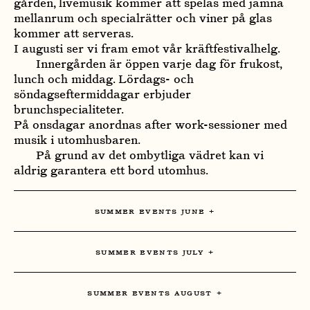
gården, livemusik kommer att spelas med jämna
mellanrum och specialrätter och viner på glas
kommer att serveras.
I augusti ser vi fram emot vår kräftfestivalhelg.
Innergården är öppen varje dag för frukost,
lunch och middag. Lördags- och
söndagseftermiddagar erbjuder
brunchspecialiteter.
På onsdagar anordnas after work-sessioner med
musik i utomhusbaren.
På grund av det ombytliga vädret kan vi
aldrig garantera ett bord utomhus.
SUMMER EVENTS JUNE
SUMMER EVENTS JULY
SUMMER EVENTS AUGUST